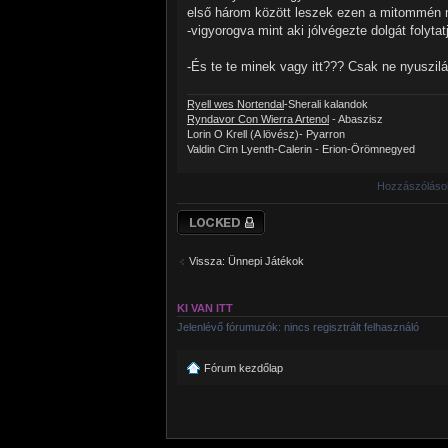
első három között leszek ezen a mitommén m
-vigyorogva mint aki jólvégezte dolgát folytat
-És te te minek vagy itt??? Csak ne nyuszil
Ryell wes Nortendal
-Sherali kalandok
Ryndavor Con Wierra Artenol
- Abaszisz
Lorin O Krell (A lövész)- Pyarron
Valdin Cirn Lyenth-Calerin - Erion-Örömnegyed
Hozzászólások
Téma lezárva
Vissza: Ünnepi Játékok
KI VAN ITT
Jelenlévő fórumuzók: nincs regisztrált felhasználó
Fórum kezdőlap