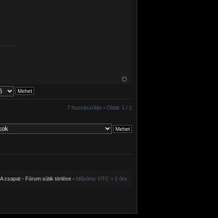
7 hozzászólás • Oldal:
1
/
1
A csapat
•
Fórum sütik törlése
• Időzóna: UTC + 1 óra