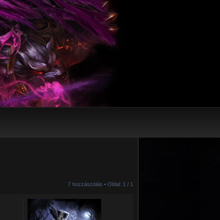
7 hozzászólás • Oldal:
1
/
1