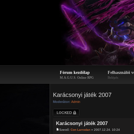
Fórum kezdőlap
Felhasználói v
M.A.G.U.S. Online RPG
Belépés
Karácsonyi játék 2007
Moderátor:
Admin
Téma lezárva
Karácsonyi játék 2007
Szerző:
Con Larrodan
» 2007.12.24. 10:24