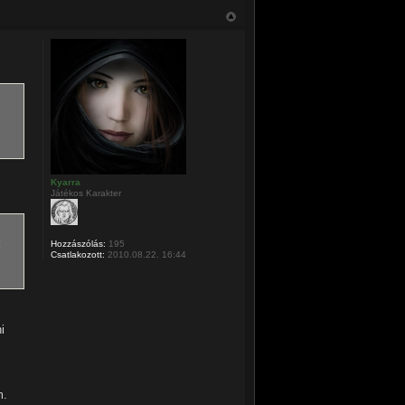
Kyarra
Játékos Karakter
Hozzászólás:
195
Csatlakozott:
2010.08.22. 16:44
i
m.