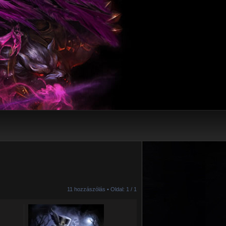
11 hozzászólás • Oldal:
1
/
1