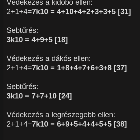
Védekezés a kidobó ellen:
2+1+4=
7k10 = 4+10+4+2+3+3+5 [31]
Sebtűrés:
3k10 = 4+9+5 [18]
Védekezés a dákós ellen:
2+1+4=
7k10 = 1+8+4+7+6+3+8 [37]
Sebtűrés:
3k10 = 7+7+10 [24]
Védekezés a legrészegebb ellen:
2+1+4=
7k10 = 6+9+5+4+4+5+5 [38]