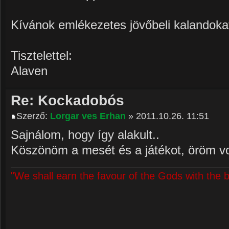
Kívánok emlékezetes jövőbeli kalandoka
Tisztelettel:
Alaven
Re: Kockadobós
Szerző:
Lorgar ves Erhan
» 2011.10.26. 11:51
Sajnálom, hogy így alakult..
Köszönöm a mesét és a játékot, öröm vol
"We shall earn the favour of the Gods with the 