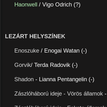
Haonwell
/ Vigo Odrich (?)
LEZÁRT HELYSZÍNEK
Enoszuke
/ Enogai Watan (-)
Gorvik
/ Terda Radovik (-)
Shadon
- Lianna Pentangelin (-)
Zászlóháború ideje - Vörös államok
-