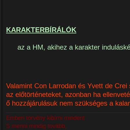
KARAKTERBÍRÁLÓK
az a HM, akihez a karakter indulás
Valamint Con Larrodan és Yvett de Crei
az előtörténeteket, azonban ha ellenveté
ő hozzájárulásuk nem szükséges a kalan
Emberi törvény kibírni mindent
S menni mindig tovább,