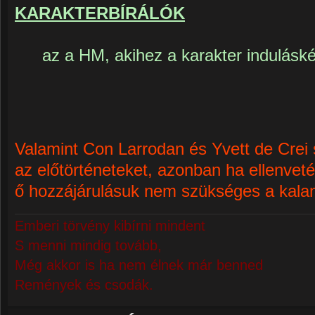
KARAKTERBÍRÁLÓK
az a HM, akihez a karakter indulás
Valamint Con Larrodan és Yvett de Crei
az előtörténeteket, azonban ha ellenveté
ő hozzájárulásuk nem szükséges a kalan
Emberi törvény kibírni mindent
S menni mindig tovább,
Még akkor is ha nem élnek már benned
Remények és csodák.