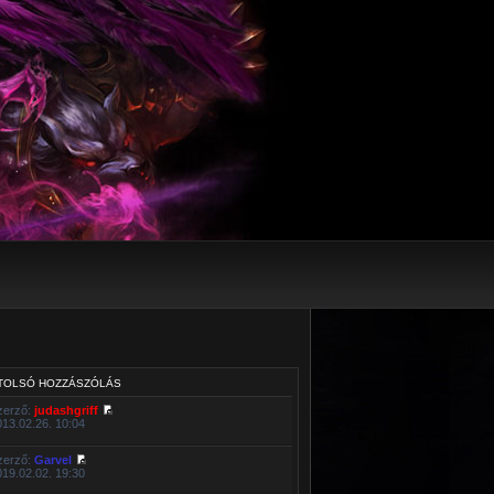
TOLSÓ HOZZÁSZÓLÁS
zerző:
judashgriff
013.02.26. 10:04
zerző:
Garvel
019.02.02. 19:30