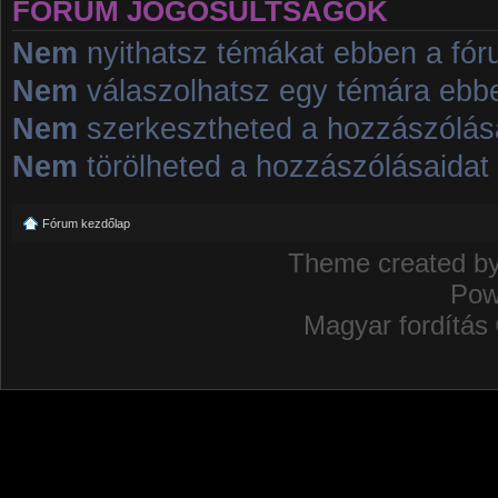
FÓRUM JOGOSULTSÁGOK
Nem
nyithatsz témákat ebben a fó
Nem
válaszolhatsz egy témára ebb
Nem
szerkesztheted a hozzászólás
Nem
törölheted a hozzászólásaidat
Fórum kezdőlap
Theme created b
Pow
Magyar fordítás