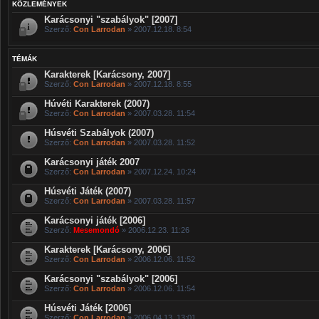
KÖZLEMÉNYEK
Karácsonyi "szabályok" [2007]
Szerző:
Con Larrodan
» 2007.12.18. 8:54
TÉMÁK
Karakterek [Karácsony, 2007]
Szerző:
Con Larrodan
» 2007.12.18. 8:55
Húvéti Karakterek (2007)
Szerző:
Con Larrodan
» 2007.03.28. 11:54
Húsvéti Szabályok (2007)
Szerző:
Con Larrodan
» 2007.03.28. 11:52
Karácsonyi játék 2007
Szerző:
Con Larrodan
» 2007.12.24. 10:24
Húsvéti Játék (2007)
Szerző:
Con Larrodan
» 2007.03.28. 11:57
Karácsonyi játék [2006]
Szerző:
Mesemondó
» 2006.12.23. 11:26
Karakterek [Karácsony, 2006]
Szerző:
Con Larrodan
» 2006.12.06. 11:52
Karácsonyi "szabályok" [2006]
Szerző:
Con Larrodan
» 2006.12.06. 11:54
Húsvéti Játék [2006]
Szerző:
Con Larrodan
» 2006.04.13. 13:01