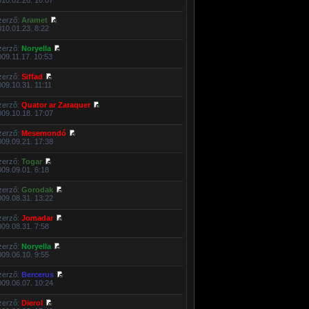
zerző:
Aramet
010.01.23. 8:22
zerző:
Noryella
009.11.17. 10:53
zerző:
Siffad
009.10.31. 11:11
zerző:
Quator ar Zaraquer
009.10.18. 17:07
zerző:
Mesemondó
009.09.21. 17:38
zerző:
Togar
009.09.01. 6:18
zerző:
Gorodak
009.08.31. 13:22
zerző:
Jomadar
009.08.31. 7:58
zerző:
Noryella
009.06.10. 9:55
zerző:
Bercerus
009.06.07. 10:24
zerző:
Dierol