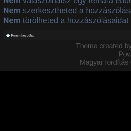
Nem
válaszolhatsz egy témára ebb
Nem
szerkesztheted a hozzászólás
Nem
törölheted a hozzászólásaidat
Fórum kezdőlap
Theme created b
Pow
Magyar fordítás