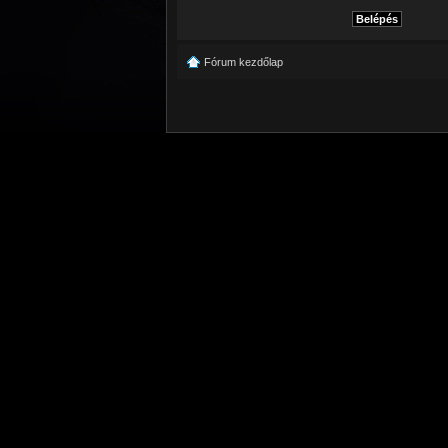
Fórum kezdőlap