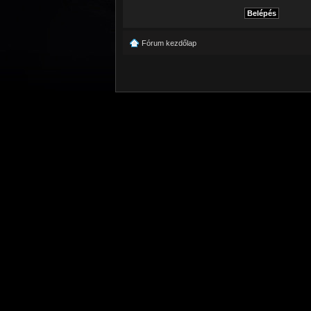
Fórum kezdőlap