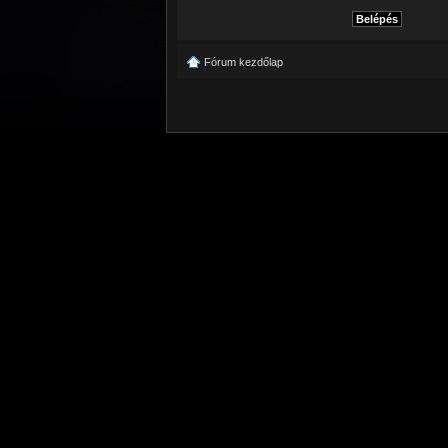
Fórum kezdőlap