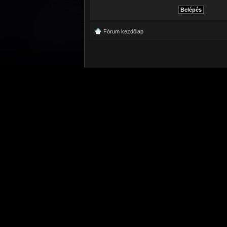
Fórum kezdőlap