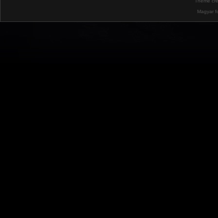
Theme cr
Magyar f