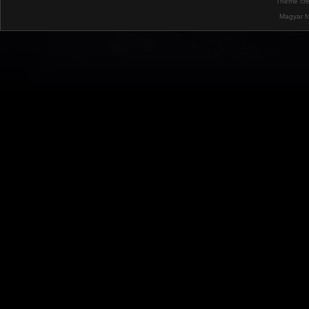
Theme cr
Magyar f