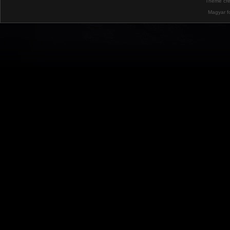
Theme cr
Magyar f