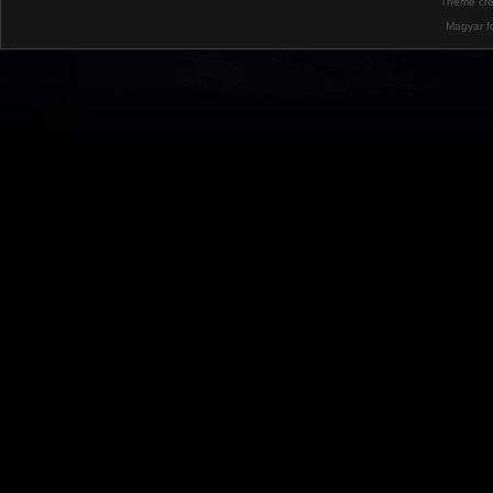
Theme cr
Magyar f