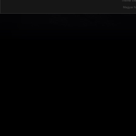
Theme cr
Magyar f