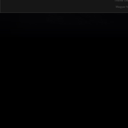
Theme cr
Magyar f