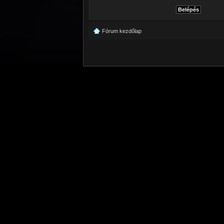
Fórum kezdőlap