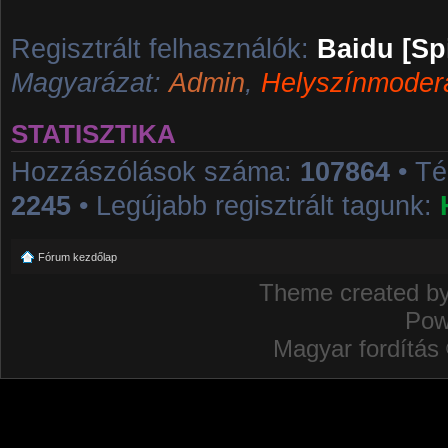
Regisztrált felhasználók:
Baidu [Sp
Magyarázat:
Admin
,
Helyszínmoder
STATISZTIKA
Hozzászólások száma:
107864
• T
2245
• Legújabb regisztrált tagunk:
Fórum kezdőlap
Theme created b
Pow
Magyar fordítás