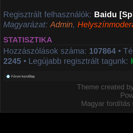
Regisztrált felhasználók:
Baidu [Sp
Magyarázat:
Admin
,
Helyszínmoder
STATISZTIKA
Hozzászólások száma:
107864
• T
2245
• Legújabb regisztrált tagunk:
Fórum kezdőlap
Theme created b
Pow
Magyar fordítás