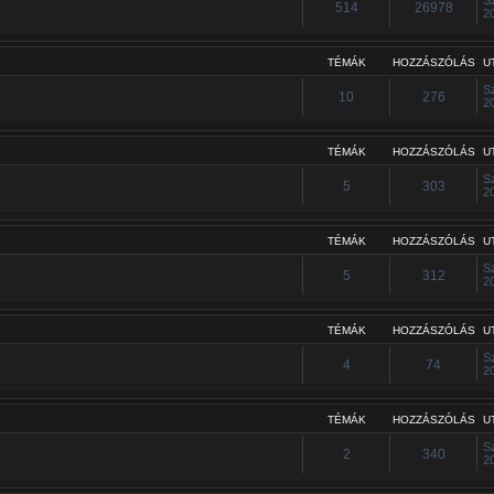
514
26978
2
TÉMÁK
HOZZÁSZÓLÁS
U
S
10
276
2
TÉMÁK
HOZZÁSZÓLÁS
U
S
5
303
2
TÉMÁK
HOZZÁSZÓLÁS
U
S
5
312
2
TÉMÁK
HOZZÁSZÓLÁS
U
S
4
74
2
TÉMÁK
HOZZÁSZÓLÁS
U
S
2
340
2