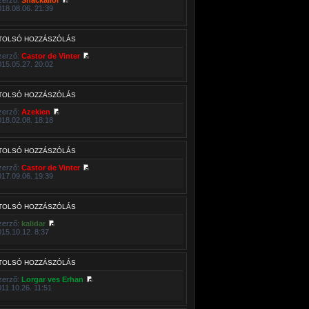
018.08.06. 21:39
TOLSÓ HOZZÁSZÓLÁS
zerző:
Castor de Vinter
015.05.27. 20:02
TOLSÓ HOZZÁSZÓLÁS
zerző:
Azekien
018.02.08. 18:18
TOLSÓ HOZZÁSZÓLÁS
zerző:
Castor de Vinter
017.09.06. 19:39
TOLSÓ HOZZÁSZÓLÁS
zerző:
kalidar
015.10.12. 8:37
TOLSÓ HOZZÁSZÓLÁS
zerző:
Lorgar ves Erhan
011.10.26. 11:51