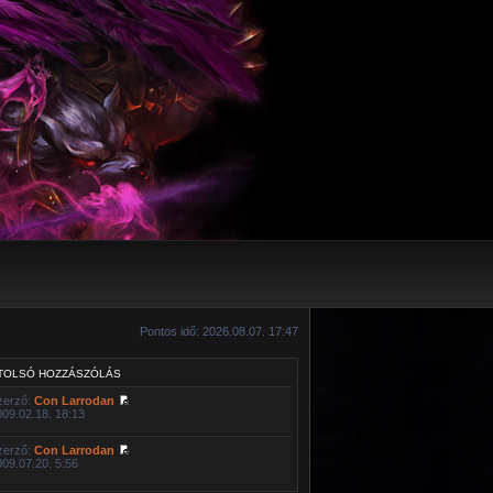
Pontos idő: 2026.08.07. 17:47
TOLSÓ HOZZÁSZÓLÁS
zerző:
Con Larrodan
009.02.18. 18:13
zerző:
Con Larrodan
009.07.20. 5:56