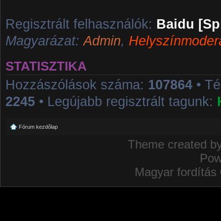
Regisztrált felhasználók:
Baidu [Sp
Magyarázat:
Admin
,
Helyszínmoder
STATISZTIKA
Hozzászólások száma:
107864
• T
2245
• Legújabb regisztrált tagunk:
Fórum kezdőlap
Theme created b
Pow
Magyar fordítás