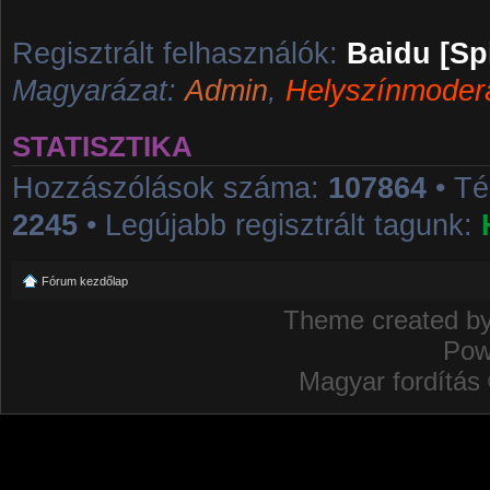
Regisztrált felhasználók:
Baidu [Sp
Magyarázat:
Admin
,
Helyszínmoder
STATISZTIKA
Hozzászólások száma:
107864
• T
2245
• Legújabb regisztrált tagunk:
Fórum kezdőlap
Theme created b
Pow
Magyar fordítás