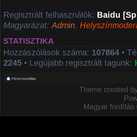
Regisztrált felhasználók:
Baidu [Sp
Magyarázat:
Admin
,
Helyszínmoder
STATISZTIKA
Hozzászólások száma:
107864
• T
2245
• Legújabb regisztrált tagunk:
Fórum kezdőlap
Theme created b
Pow
Magyar fordítás