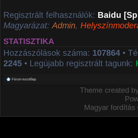
Regisztrált felhasználók:
Baidu [Sp
Magyarázat:
Admin
,
Helyszínmoder
STATISZTIKA
Hozzászólások száma:
107864
• T
2245
• Legújabb regisztrált tagunk:
Fórum kezdőlap
Theme created b
Pow
Magyar fordítás