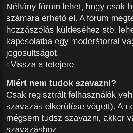
Néhány fórum lehet, hogy csak bi
számára érhető el. A fórum megt
hozzászólás küldéséhez stb. lehet
kapcsolatba egy moderátorral vag
jogosultságot.
Vissza a tetejére
Miért nem tudok szavazni?
Csak regisztrált felhasználók ve
szavazás elkerülése végett). Ame
mégsem tudsz szavazni, akkor va
szavazáshoz.