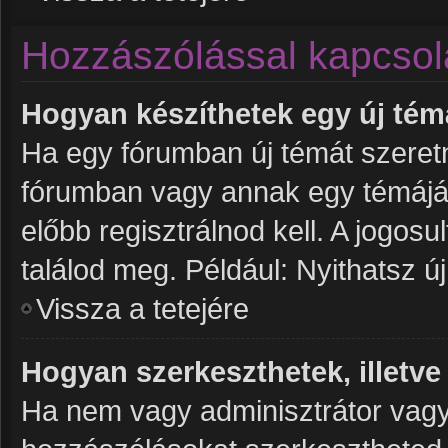
Hozzászólással kapcsol
Hogyan készíthetek egy új té
Ha egy fórumban új témát szeretné
fórumban vagy annak egy témájá
előbb regisztrálnod kell. A jogos
találod meg. Például: Nyithatsz ú
Vissza a tetejére
Hogyan szerkeszthetek, illetve
Ha nem vagy adminisztrátor vagy