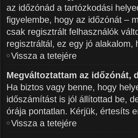
az időzónád a tartózkodási helye
figyelembe, hogy az időzónát – mi
csak regisztrált felhasználók vá
regisztráltál, ez egy jó alakalom
Vissza a tetejére
Megváltoztattam az időzónát, 
Ha biztos vagy benne, hogy helye
időszámítást is jól állítottad be,
órája pontatlan. Kérjük, értesíts e
Vissza a tetejére