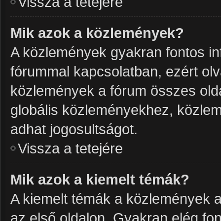
Vissza a tetejére
Mik azok a közlemények?
A közlemények gyakran fontos in
fórummal kapcsolatban, ezért olv
közlemények a fórum összes olda
globális közleményekhez, közlem
adhat jogosultságot.
Vissza a tetejére
Mik azok a kiemelt témák?
A kiemelt témák a közlemények a
az első oldalon. Gyakran elég f