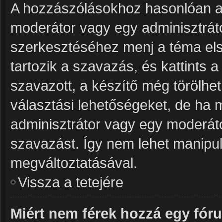
A hozzászólásokhoz hasonlóan a 
moderátor vagy egy adminisztrát
szerkesztéséhez menj a téma el
tartozik a szavazás, és kattints 
szavazott, a készítő még törölhet
választási lehetőségeket, de ha 
adminisztrátor vagy egy moderáto
szavazást. Így nem lehet manipul
megváltoztatásával.
Vissza a tetejére
Miért nem férek hozzá egy fó