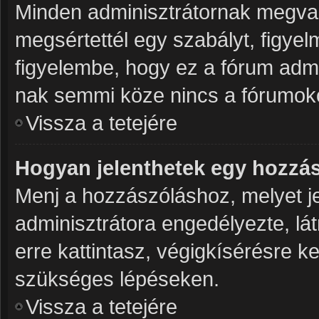
Minden adminisztrátornak megvan
megsértettél egy szabályt, figye
figyelembe, hogy ez a fórum adm
nak semmi köze nincs a fórumoko
Vissza a tetejére
Hogyan jelenthetek egy hozzá
Menj a hozzászóláshoz, melyet je
adminisztrátora engedélyezte, lá
erre kattintasz, végigkísérésre k
szükséges lépéseken.
Vissza a tetejére