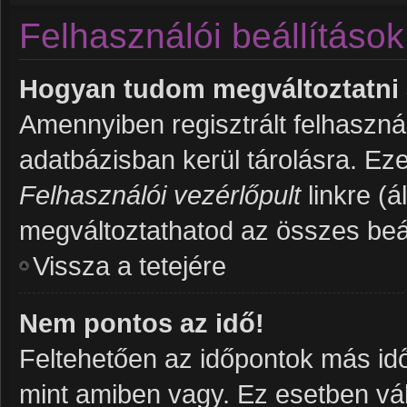
Felhasználói beállítások
Hogyan tudom megváltoztatni a
Amennyiben regisztrált felhaszná
adatbázisban kerül tárolásra. Ez
Felhasználói vezérlőpult
linkre (ál
megváltoztathatod az összes beál
Vissza a tetejére
Nem pontos az idő!
Feltehetően az időpontok más idő
mint amiben vagy. Ez esetben vál