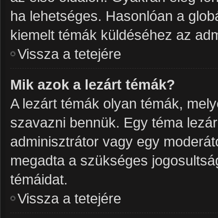
ha lehetséges. Hasonlóan a glob
kiemelt témák küldéséhez az admi
Vissza a tetejére
Mik azok a lezárt témák?
A lezárt témák olyan témák, mel
szavazni bennük. Egy téma lezár
adminisztrátor vagy egy moderáto
megadta a szükséges jogosultságo
témáidat.
Vissza a tetejére