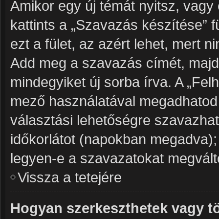
Amikor egy új témát nyitsz, vagy
kattints a „Szavazás készítése” f
ezt a fület, az azért lehet, mert
Add meg a szavazás címét, majd 
mindegyiket új sorba írva. A „Fe
mező használatával megadhatod a
választási lehetőségre szavazhat
időkorlátot (napokban megadva);
legyen-e a szavazatokat megválto
Vissza a tetejére
Hogyan szerkeszthetek vagy tö