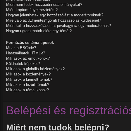
Miért nem tudok hozzáadni csatolmányokat?
Miért kaptam figyelmeztetést?
Hogyan jelenthetek egy hozzászólást a moderátoroknak?
Mire való az „Elmentés” gomb hozzászólás küldésénél?
Miért kell a hozzászólásomat jóváhagynia egy moderátornak?
Hogyan ugraszthatok előre egy témát?
Formázás és téma típusok
Mi az a BBCode?
Használhatok HTML-t?
Mik azok az emotikonok?
Küldhetek képeket?
Mik azok a globális közlemények?
Mik azok a közlemények?
Mik azok a kiemelt témák?
Mik azok a lezárt témák?
Mik azok a téma ikonok?
Belépési és regisztráci
Miért nem tudok belépni?