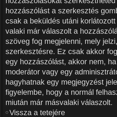
hozzászólásokat szerkesztheted v
hozzászólást a szerkesztés gombr
csak a beküldés utáni korlátozot
valaki már válaszolt a hozzászól
szöveg fog megjelenni, mely jelzi
szerkesztésre. Ez csak akkor fog
egy hozzászólást, akkor nem, ha 
moderátor vagy egy adminisztrát
hagyhatnak egy megjegyzést jele
figyelembe, hogy a normál felhas
miután már másvalaki válaszolt.
Vissza a tetejére