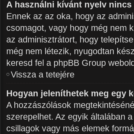
A használni kívánt nyelv nincs 
Ennek az az oka, hogy az adminis
csomagot, vagy hogy még nem kés
az adminisztrátort, hogy telepít
még nem létezik, nyugodtan készít
keresd fel a phpBB Group weboldalá
Vissza a tetejére
Hogyan jeleníthetek meg egy 
A hozzászólások megtekintésénél 
szerepelhet. Az egyik általában 
csillagok vagy más elemek formá