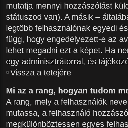
mutatja mennyi hozzászólást küld
státuszod van). A másik – általá
legtöbb felhasználónak egyedi és
függ, hogy engedélyezett-e az av
lehet megadni ezt a képet. Ha nem
egy adminisztrátorral, és tájékozó
Vissza a tetejére
Mi az a rang, hogyan tudom me
A rang, mely a felhasználók neve 
mutassa, a felhasználó hozzászól
megkülönböztessen egyes felhasz