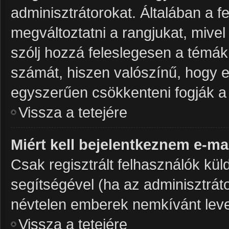
adminisztrátorokat. Általában a 
megváltoztatni a rangjukat, mivel 
szólj hozzá feleslegesen a témá
számát, hiszen valószínű, hogy ez
egyszerűen csökkenteni fogják a
Vissza a tetejére
Miért kell bejelentkeznem e-ma
Csak regisztrált felhasználók kül
segítségével (ha az adminisztráto
névtelen emberek nemkívánt leve
Vissza a tetejére