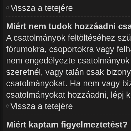
Vissza a tetejére
Miért nem tudok hozzáadni cs
A csatolmányok feltöltéséhez sz
fórumokra, csoportokra vagy felh
nem engedélyezte csatolmányok 
szeretnél, vagy talán csak bizon
csatolmányokat. Ha nem vagy biz
csatolmányokat hozzáadni, lépj k
Vissza a tetejére
Miért kaptam figyelmeztetést?