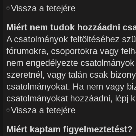
Vissza a tetejére
Miért nem tudok hozzáadni cs
A csatolmányok feltöltéséhez sz
fórumokra, csoportokra vagy felh
nem engedélyezte csatolmányok 
szeretnél, vagy talán csak bizon
csatolmányokat. Ha nem vagy biz
csatolmányokat hozzáadni, lépj k
Vissza a tetejére
Miért kaptam figyelmeztetést?