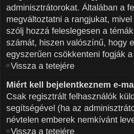
adminisztrátorokat. Általában a 
megváltoztatni a rangjukat, mivel 
szólj hozzá feleslegesen a témá
számát, hiszen valószínű, hogy ez
egyszerűen csökkenteni fogják a
Vissza a tetejére
Miért kell bejelentkeznem e-ma
Csak regisztrált felhasználók kül
segítségével (ha az adminisztráto
névtelen emberek nemkívánt leve
Vissza a tetejére