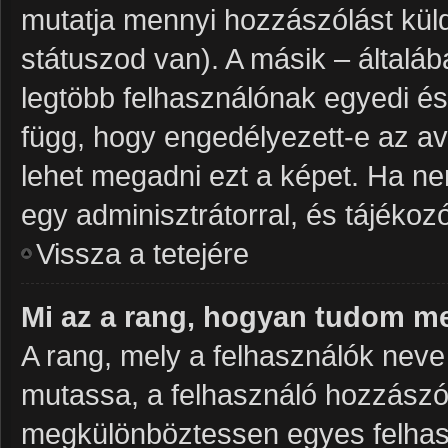
mutatja mennyi hozzászólást küld
státuszod van). A másik – általá
legtöbb felhasználónak egyedi és
függ, hogy engedélyezett-e az av
lehet megadni ezt a képet. Ha nem
egy adminisztrátorral, és tájékozó
Vissza a tetejére
Mi az a rang, hogyan tudom me
A rang, mely a felhasználók neve 
mutassa, a felhasználó hozzászól
megkülönböztessen egyes felhasz