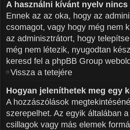
A használni kívánt nyelv nincs 
Ennek az az oka, hogy az adminis
csomagot, vagy hogy még nem kés
az adminisztrátort, hogy telepít
még nem létezik, nyugodtan készít
keresd fel a phpBB Group weboldalá
Vissza a tetejére
Hogyan jeleníthetek meg egy 
A hozzászólások megtekintésénél 
szerepelhet. Az egyik általában 
csillagok vagy más elemek formá