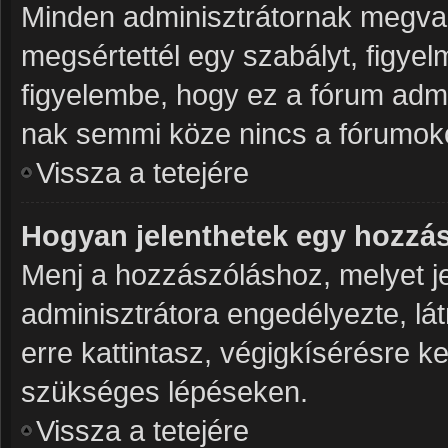
Minden adminisztrátornak megvan
megsértettél egy szabályt, figye
figyelembe, hogy ez a fórum adm
nak semmi köze nincs a fórumoko
Vissza a tetejére
Hogyan jelenthetek egy hozzá
Menj a hozzászóláshoz, melyet je
adminisztrátora engedélyezte, lá
erre kattintasz, végigkísérésre k
szükséges lépéseken.
Vissza a tetejére