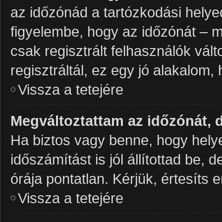
az időzónád a tartózkodási helye
figyelembe, hogy az időzónát – mi
csak regisztrált felhasználók vá
regisztráltál, ez egy jó alakalom
Vissza a tetejére
Megváltoztattam az időzónát, 
Ha biztos vagy benne, hogy helye
időszámítást is jól állítottad be,
órája pontatlan. Kérjük, értesíts e
Vissza a tetejére