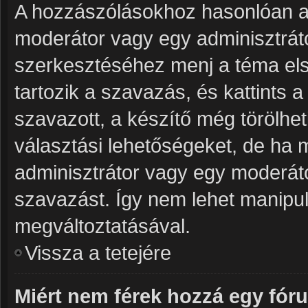
A hozzászólásokhoz hasonlóan a 
moderátor vagy egy adminisztrát
szerkesztéséhez menj a téma el
tartozik a szavazás, és kattints 
szavazott, a készítő még törölhet
választási lehetőségeket, de ha 
adminisztrátor vagy egy moderáto
szavazást. Így nem lehet manipul
megváltoztatásával.
Vissza a tetejére
Miért nem férek hozzá egy fó