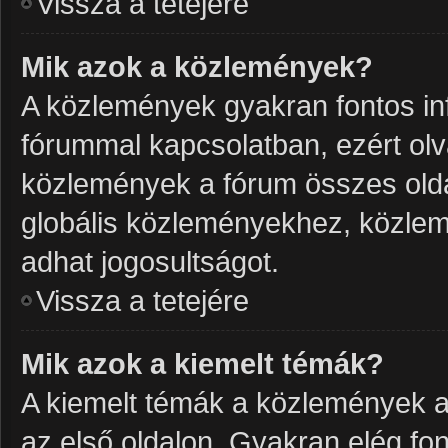
Vissza a tetejére
Mik azok a közlemények?
A közlemények gyakran fontos in
fórummal kapcsolatban, ezért olv
közlemények a fórum összes olda
globális közleményekhez, közlem
adhat jogosultságot.
Vissza a tetejére
Mik azok a kiemelt témák?
A kiemelt témák a közlemények a
az első oldalon. Gyakran elég f