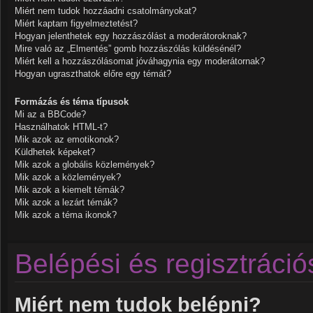
Miért nem tudok hozzáadni csatolmányokat?
Miért kaptam figyelmeztetést?
Hogyan jelenthetek egy hozzászólást a moderátoroknak?
Mire való az „Elmentés” gomb hozzászólás küldésénél?
Miért kell a hozzászólásomat jóváhagynia egy moderátornak?
Hogyan ugraszthatok előre egy témát?
Formázás és téma típusok
Mi az a BBCode?
Használhatok HTML-t?
Mik azok az emotikonok?
Küldhetek képeket?
Mik azok a globális közlemények?
Mik azok a közlemények?
Mik azok a kiemelt témák?
Mik azok a lezárt témák?
Mik azok a téma ikonok?
Belépési és regisztráci
Miért nem tudok belépni?