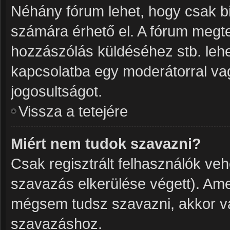
Néhány fórum lehet, hogy csak bi
számára érhető el. A fórum megt
hozzászólás küldéséhez stb. lehet
kapcsolatba egy moderátorral vag
jogosultságot.
Vissza a tetejére
Miért nem tudok szavazni?
Csak regisztrált felhasználók ve
szavazás elkerülése végett). Ame
mégsem tudsz szavazni, akkor va
szavazáshoz.