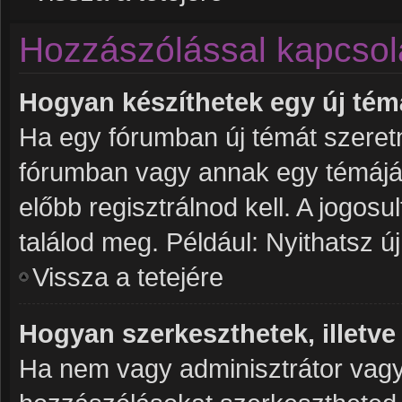
Hozzászólással kapcsol
Hogyan készíthetek egy új té
Ha egy fórumban új témát szeretné
fórumban vagy annak egy témájá
előbb regisztrálnod kell. A jogos
találod meg. Például: Nyithatsz ú
Vissza a tetejére
Hogyan szerkeszthetek, illetve
Ha nem vagy adminisztrátor vagy