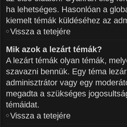
ha lehetséges. Hasonlóan a glob
kiemelt témák küldéséhez az admi
Vissza a tetejére
Mik azok a lezárt témák?
A lezárt témák olyan témák, mel
szavazni bennük. Egy téma lezár
adminisztrátor vagy egy moderáto
megadta a szükséges jogosultságo
témáidat.
Vissza a tetejére