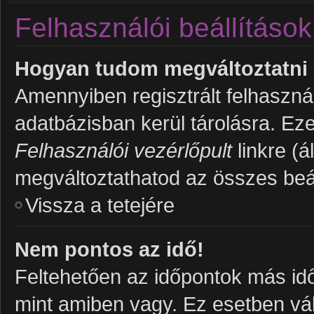
Felhasználói beállítások
Hogyan tudom megváltoztatni a
Amennyiben regisztrált felhaszná
adatbázisban kerül tárolásra. Ez
Felhasználói vezérlőpult
linkre (ál
megváltoztathatod az összes beál
Vissza a tetejére
Nem pontos az idő!
Feltehetően az időpontok más idő
mint amiben vagy. Ez esetben vál