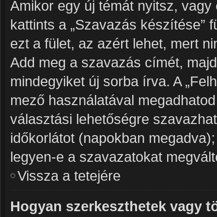
Amikor egy új témát nyitsz, vagy
kattints a „Szavazás készítése” f
ezt a fület, az azért lehet, mert
Add meg a szavazás címét, majd 
mindegyiket új sorba írva. A „Fe
mező használatával megadhatod a
választási lehetőségre szavazhat
időkorlátot (napokban megadva);
legyen-e a szavazatokat megválto
Vissza a tetejére
Hogyan szerkeszthetek vagy tö