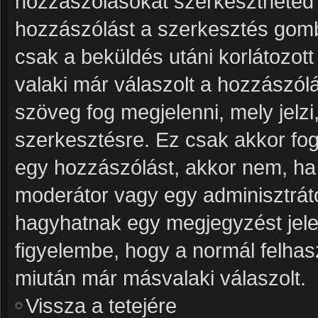
hozzászólásokat szerkesztheted v
hozzászólást a szerkesztés gombr
csak a beküldés utáni korlátozot
valaki már válaszolt a hozzászól
szöveg fog megjelenni, mely jelzi
szerkesztésre. Ez csak akkor fog
egy hozzászólást, akkor nem, ha 
moderátor vagy egy adminisztrát
hagyhatnak egy megjegyzést jele
figyelembe, hogy a normál felhas
miután már másvalaki válaszolt.
Vissza a tetejére